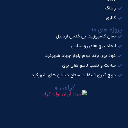
وبلاگ
گالری
پروژه های ما
نمای کامپوزیت پل قدس اردبیل
ایجاد برج های روشنایی
کوه بری باند دوم بلوار جهاد شهرکرد
ساخت و نصب تابلو های برق
موج گیری آسفالت سطح خیابان های شهرکرد
گواهی ها